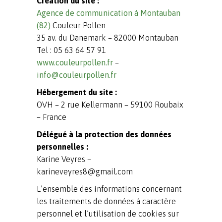
Création du site :
Agence de communication à Montauban
(82)
Couleur Pollen
35 av. du Danemark – 82000 Montauban
Tel : 05 63 64 57 91
www.couleurpollen.fr
–
info@couleurpollen.fr
Hébergement du site :
OVH – 2 rue Kellermann – 59100 Roubaix
– France
Délégué à la protection des données
personnelles :
Karine Veyres –
karineveyres8@gmail.com
L’ensemble des informations concernant
les traitements de données à caractère
personnel et l’utilisation de cookies sur