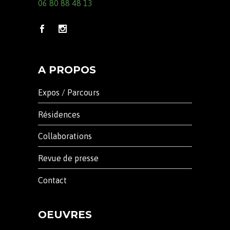
06 80 88 48 13
A PROPOS
Expos / Parcours
Résidences
Collaborations
Revue de presse
Contact
OEUVRES