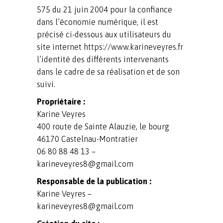
575 du 21 juin 2004 pour la confiance
dans l’économie numérique, il est
précisé ci-dessous aux utilisateurs du
site internet https://www.karineveyres.fr
l’identité des différents intervenants
dans le cadre de sa réalisation et de son
suivi.
Propriétaire :
Karine Veyres
400 route de Sainte Alauzie, le bourg
46170 Castelnau-Montratier
06 80 88 48 13 –
karineveyres8@gmail.com
Responsable de la publication :
Karine Veyres –
karineveyres8@gmail.com