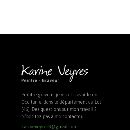
Peintre graveur, je vis et travaille en
Occitanie, dans le département du Lot
(46). Des questions sur mon travail ?
N’hésitez pas à me contacter.
karineveyres8@gmail.com