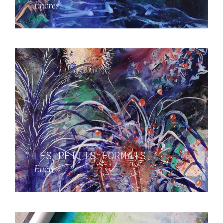
Encres
LES PETITS FORMATS
Encres