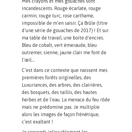
Mes crayons et mes gouaches sont
incandescents. Rouge écarlate, rouge
carmin, rouge turc, rose carthame,
impossible de m’en saisir. Ça Brûle (titre
d’une série de gouaches de 2017) ! Et sur
ma table de travail, une boite d’encres.
Bleu de cobalt, vert émeraude, bleu
outremer, sienne, jaune clair me font de
l’œil….
C’est dans ce contexte que naissent mes
premières forêts originelles, des
Luxuriances, des arbres, des clairières,
des bosquets, des taillis, des hautes
herbes et de l’eau. La menace du feu rôde
mais ne prédomine pas. Je multiplie
alors les images de façon frénétique,
c’est exaltant !