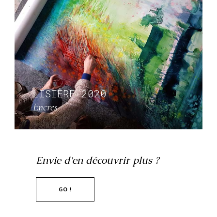
LISIÈRE 2020
Encres
Envie d'en découvrir plus ?
GO !