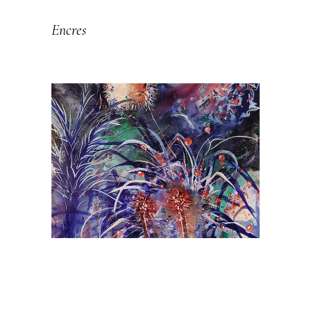
LISIÈRE 2020
Encres
LES PETITS
FORMATS