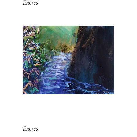
Encres
LES MOYENS
FORMATS
Encres