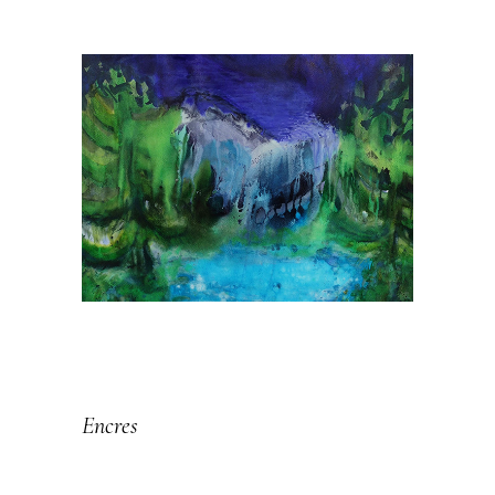
LES GRANDS
FORMATS
Encres