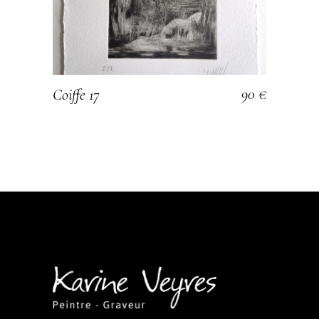
90
€
Coiffe 17
AJOUTER AU PANIER