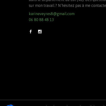
sur mon travail ? N’hésitez pas à me contacte
karineveyres8@gmail.com
06 80 88 48 13