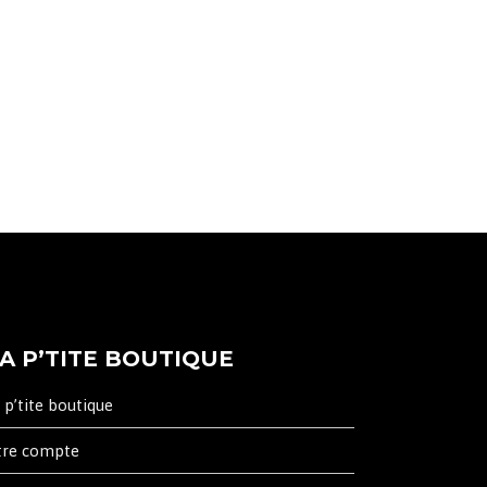
A P’TITE BOUTIQUE
 p’tite boutique
tre compte