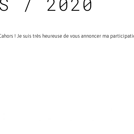
S / 2020
 Cahors ! Je suis très heureuse de vous annoncer ma participati