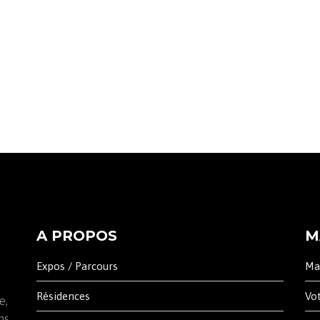
A PROPOS
M
Expos / Parcours
Ma
Résidences
Vo
e,
ns