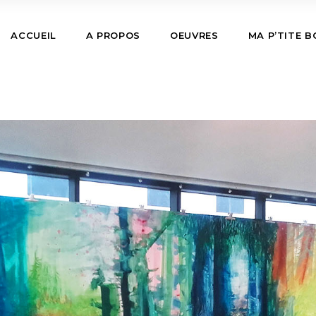
ACCUEIL
A PROPOS
OEUVRES
MA P’TITE 