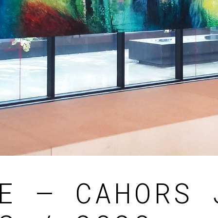
E – CAHORS 